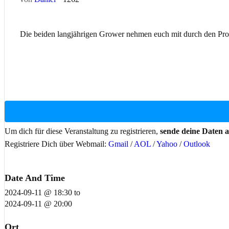
Die beiden langjährigen Grower nehmen euch mit durch den Pr
Um dich für diese Veranstaltung zu registrieren,
sende deine Daten 
Registriere Dich über Webmail:
Gmail
/
AOL
/
Yahoo
/
Outlook
Date And Time
2024-09-11 @ 18:30
to
2024-09-11 @ 20:00
Ort