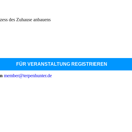
ozess des Zuhause anbauens
FÜR VERANSTALTUNG REGISTRIEREN
an
member@terpenhunter.de