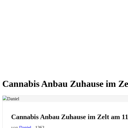
Zum
Inhalt
wechseln
Cannabis Anbau Zuhause im Zel
Cannabis Anbau Zuhause im Zelt am 11
von
Daniel
1262